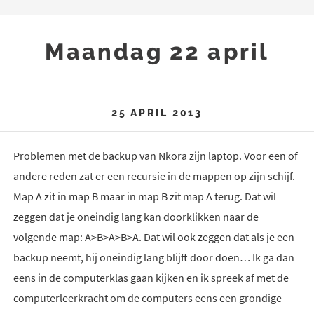
Maandag 22 april
25 APRIL 2013
Problemen met de backup van Nkora zijn laptop. Voor een of
andere reden zat er een recursie in de mappen op zijn schijf.
Map A zit in map B maar in map B zit map A terug. Dat wil
zeggen dat je oneindig lang kan doorklikken naar de
volgende map: A>B>A>B>A. Dat wil ook zeggen dat als je een
backup neemt, hij oneindig lang blijft door doen… Ik ga dan
eens in de computerklas gaan kijken en ik spreek af met de
computerleerkracht om de computers eens een grondige