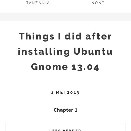
TANZANIA
NONE
Things I did after
installing Ubuntu
Gnome 13.04
1 MEI 2013
Chapter 1
LEES VERDER