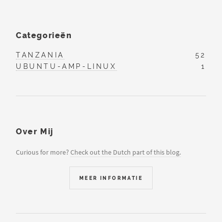
Categorieën
TANZANIA
52
UBUNTU-AMP-LINUX
1
Over Mij
Curious for more?
Check out the Dutch part of this blog.
MEER INFORMATIE