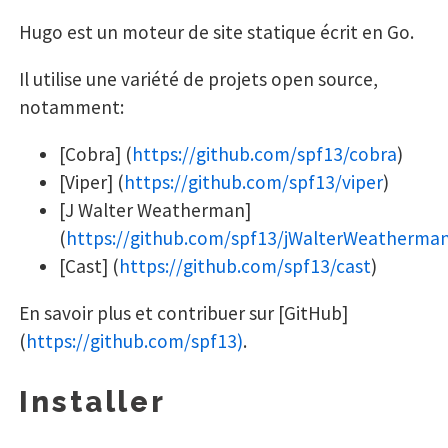
Hugo est un moteur de site statique écrit en Go.
Il utilise une variété de projets open source,
notamment:
[Cobra] (
https://github.com/spf13/cobra
)
[Viper] (
https://github.com/spf13/viper
)
[J Walter Weatherman]
(
https://github.com/spf13/jWalterWeatherma
[Cast] (
https://github.com/spf13/cast
)
En savoir plus et contribuer sur [GitHub]
(
https://github.com/spf13)
.
Installer