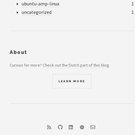
ubuntu-amp-linux
1
uncategorized
1
About
Curious for more?
Check out the Dutch part of this blog.
LEARN MORE